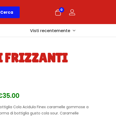
0
Cerca
Visti recentemente
 FRIZZANTI
€
35.00
ottiglia Cola Acidula Finex caramelle gommose a
orma di bottiglia gusto cola sour. Caramelle