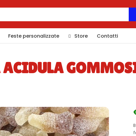
Feste personalizzate
Store
Contatti
A ACIDULA GOMMOSI
B
f