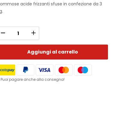
ommose acide frizzanti sfuse in confezione da 3
g.
Aggiungi al carrello
 Puoi pagare anche alla consegna!