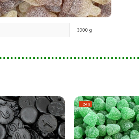
3000 g
-24%