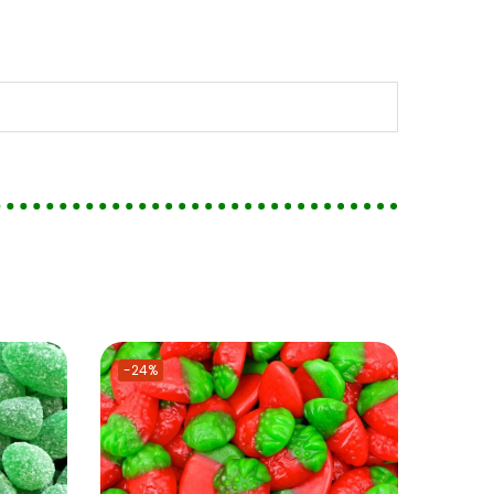
-24%
-24%