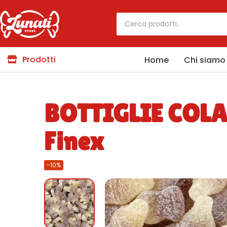
Prodotti
Home
Chi siamo
BOTTIGLIE COL
Finex
-10%