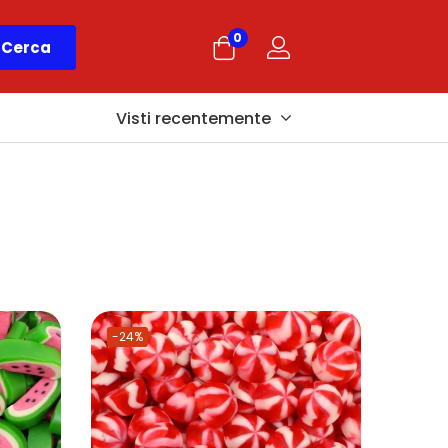
0
Cerca
Visti recentemente
-24%