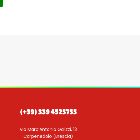
(+39) 339 4525755
Via Marc’Antonio Galizzi, 13
Carpenedolo (Brescia)