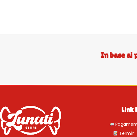
In base ai 
Link 
Pagamenti
Termini 