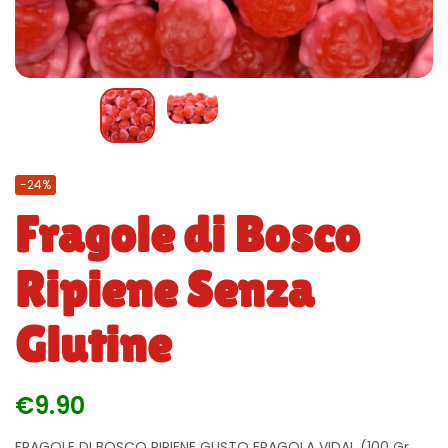
-24%
Fragole di Bosco
Ripiene Senza
Glutine
€
9.90
FRAGOLE DI BOSCO RIPIENE GUSTO FRAGOLA VIDAL (100 Gr