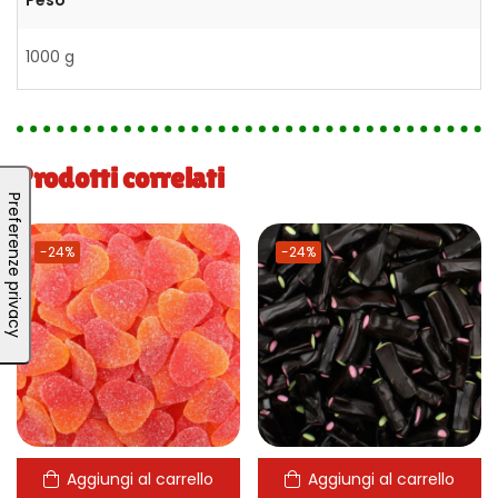
Peso
1000 g
Prodotti correlati
-24%
-24%
Aggiungi al carrello
Aggiungi al carrello