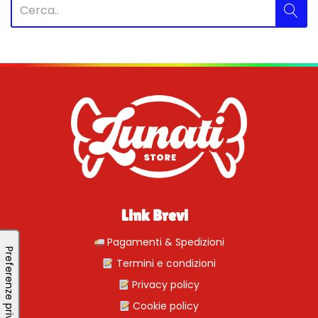
Link Brevi
Pagamenti & Spedizioni
Termini e condizioni
Privacy policy
Cookie policy