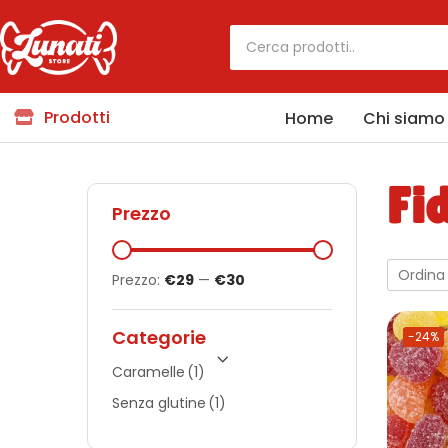
Prodotti
Home
Chi siamo
Fi
Prezzo
Ordina
Prezzo:
€29
—
€30
Categorie
-24%
Caramelle
(1)
Senza glutine
(1)