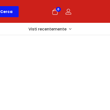
0
Cerca
Visti recentemente