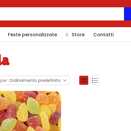
Feste personalizzate
Store
Contatti
da
 per
Ordinamento predefinito